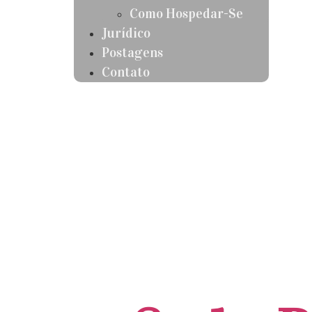
Como Hospedar-Se
Jurídico
Postagens
Contato