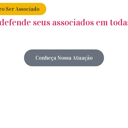
o Ser Associado
defende seus associados em todas
Conheça Nossa Atuação