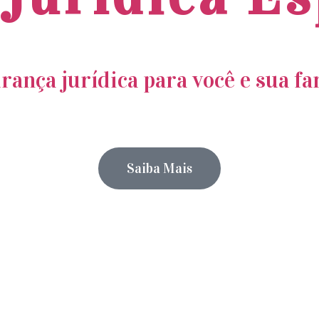
rança jurídica para você e sua fam
Saiba Mais