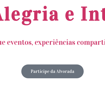
legria e I
e eventos, experiências compart
Participe da Alvorada