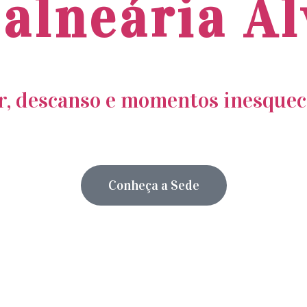
alneária A
r, descanso e momentos inesquecí
Conheça a Sede