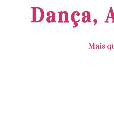
Dança, A
Mais qu