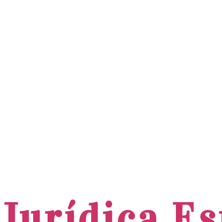
 Jurídica Es