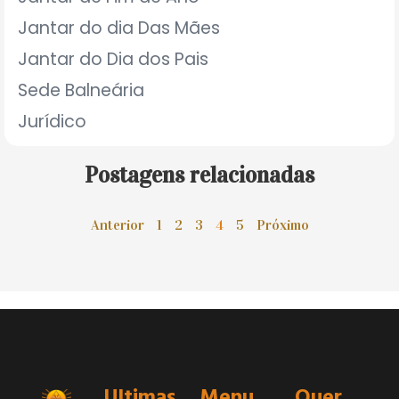
Jantar do dia Das Mães
Jantar do Dia dos Pais
Sede Balneária
Jurídico
Postagens relacionadas
Anterior
1
2
3
4
5
Próximo
Ultimas
Menu
Quer