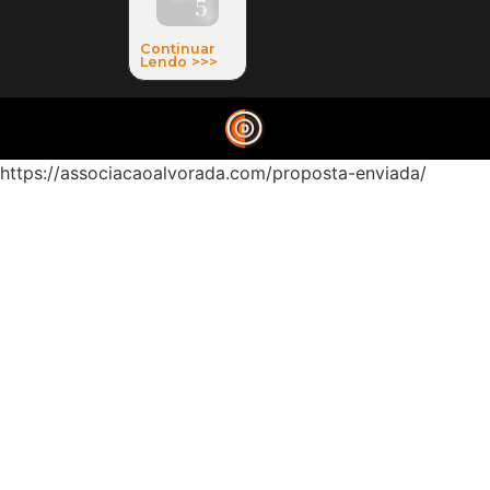
5
Continuar
Lendo >>>
https://associacaoalvorada.com/proposta-enviada/