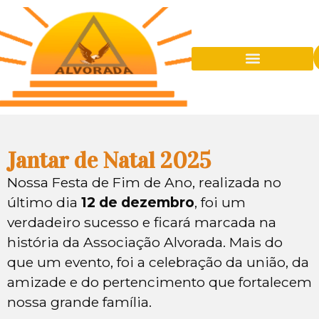
Quem É A Alvorada
Eventos Sociais
Sede Balneária
Jantar de Natal 2025
Nossa Festa de Fim de Ano, realizada no
último dia
12 de dezembro
, foi um
verdadeiro sucesso e ficará marcada na
história da Associação Alvorada. Mais do
que um evento, foi a celebração da união, da
amizade e do pertencimento que fortalecem
nossa grande família.