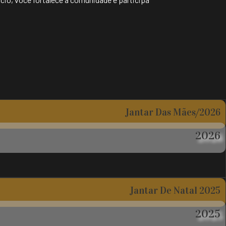
Jantar Das Mães/2026
2026
Jantar De Natal 2025
2025