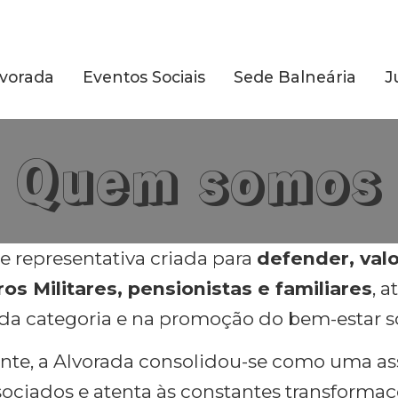
vorada
Eventos Sociais
Sede Balneária
J
Quem somos
 representativa criada para
defender, valo
ros Militares, pensionistas e familiares
, 
 da categoria e na promoção do bem-estar so
nte, a Alvorada consolidou-se como uma as
ciados e atenta às constantes transformaç