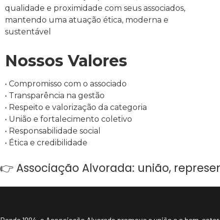
qualidade e proximidade com seus associados,
mantendo uma atuação ética, moderna e
sustentável
Nossos Valores
• Compromisso com o associado
• Transparência na gestão
• Respeito e valorização da categoria
• União e fortalecimento coletivo
• Responsabilidade social
• Ética e credibilidade
👉 Associação Alvorada: união, represe
Desde 1994, a Associação Alvorada promove a união e o bem-estar d