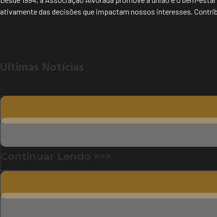
ativamente das decisões que impactam nossos interesses. Contribu
Ultimas Notícias
Continuar Lendo >>>