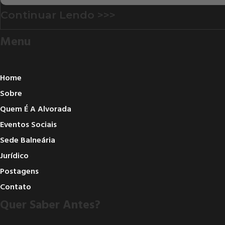
Continuar Lendo >>>
Menu
Home
Sobre
Quem É A Alvorada
Eventos Sociais
Sede Balneária
Jurídico
Postagens
Contato
Quer Saber Antes?