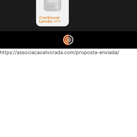
5
Continuar
Lendo >>>
https://associacaoalvorada.com/proposta-enviada/