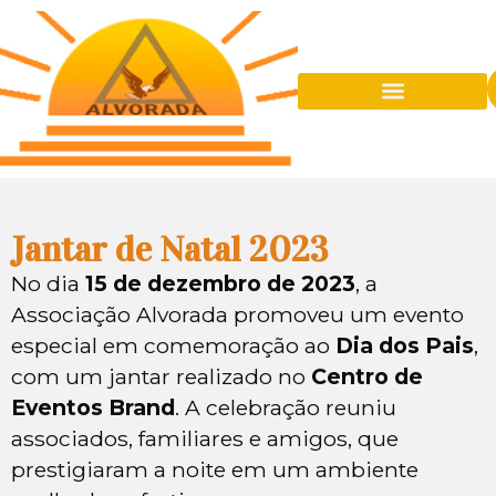
Quem É A Alvorada
Eventos Sociais
Sede Balneária
Jantar de Natal 2023
No dia
15 de dezembro de 2023
, a
Associação Alvorada promoveu um evento
especial em comemoração ao
Dia dos Pais
,
com um jantar realizado no
Centro de
Eventos Brand
. A celebração reuniu
associados, familiares e amigos, que
prestigiaram a noite em um ambiente