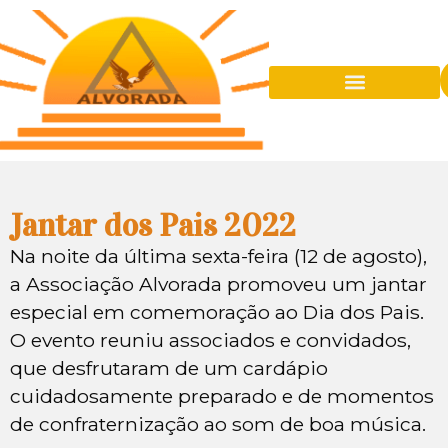
Quem É A Alvorada
Eventos Sociais
Sede Balneária
Jantar dos Pais 2022
Na noite da última sexta-feira (12 de agosto),
a Associação Alvorada promoveu um jantar
especial em comemoração ao Dia dos Pais.
O evento reuniu associados e convidados,
que desfrutaram de um cardápio
cuidadosamente preparado e de momentos
de confraternização ao som de boa música.